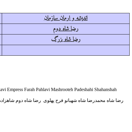
اندیشه و ارمان سازمان
رضا شاه دوم
رضا شاه بزرگ
lavi Empress Farah Pahlavi Mashrooteh Padeshahi Shahanshah
رضا شاه محمدرضا شاه شهبانو فرح پهلوی رضا شاه دوم شاهزاده 