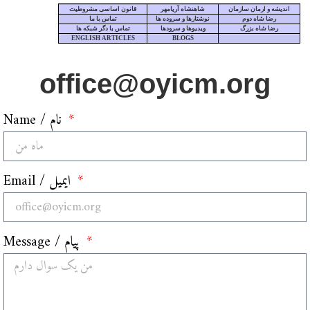
اندیشه و ارمان سازمان
شاهنشاه آریامهر
قانون اساسی مشروطیت
رضا شاه دوم
نوشتارها و سروده ها
تماس با ما
رضا شاه بزرگ
ویدیوها و سرودها
تماس با دگر شبکه ها
ENGLISH ARTICLES
BLOGS
office@oyicm.org
Name / نام
Email / ایمیل
Message / پیام