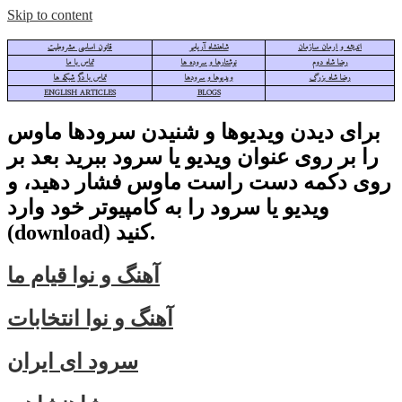
Skip to content
اندیشه و ارمان سازمان
شاهنشاه آریامهر
قانون اساسی مشروطیت
رضا شاه دوم
نوشتارها و سروده ها
تماس با ما
رضا شاه بزرگ
ویدیوها و سرودها
تماس با دگر شبکه ها
ENGLISH ARTICLES
BLOGS
برای دیدن ویدیوها و شنیدن سرودها ماوس
را بر روی عنوان ویدیو یا سرود ببرید بعد بر
روی دکمه دست راست ماوس فشار دهید، و
ویدیو یا سرود را به کامپیوتر خود وارد
(download) کنید.
آهنگ و نوا قیام ما
آهنگ و نوا انتخابات
سرود ای ایران