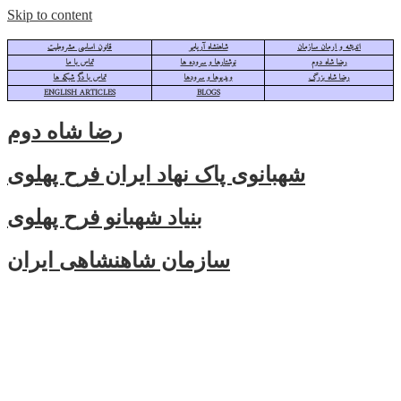
Skip to content
اندیشه و ارمان سازمان
شاهنشاه آریامهر
قانون اساسی مشروطیت
رضا شاه دوم
نوشتارها و سروده ها
تماس با ما
رضا شاه بزرگ
ویدیوها و سرودها
تماس با دگر شبکه ها
ENGLISH ARTICLES
BLOGS
رضا شاه دوم
شهبانوی پاک نهاد ایران فرح پهلوی
بنیاد شهبانو فرح پهلوی
سازمان شاهنشاهی ایران