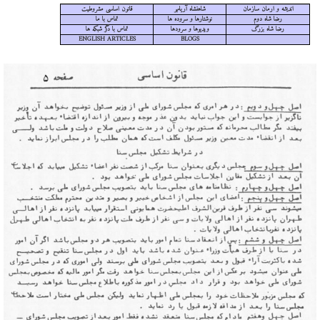
اندیشه و ارمان سازمان
شاهنشاه آریامهر
قانون اساسی مشروطیت
رضا شاه دوم
نوشتارها و سروده ها
تماس با ما
رضا شاه بزرگ
ویدیوها و سرودها
تماس با دگر شبکه ها
ENGLISH ARTICLES
BLOGS