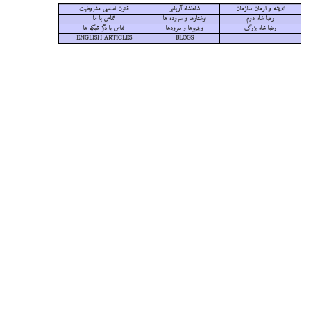
اندیشه و ارمان سازمان
شاهنشاه آریامهر
قانون اساسی مشروطیت
رضا شاه دوم
نوشتارها و سروده ها
تماس با ما
رضا شاه بزرگ
ویدیوها و سرودها
تماس با دگر شبکه ها
ENGLISH ARTICLES
BLOGS